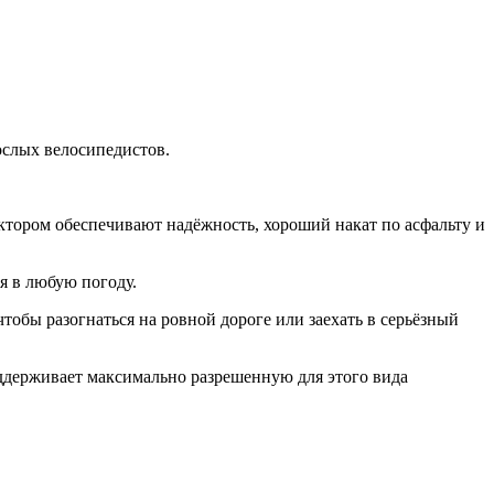
ослых велосипедистов.
тором обеспечивают надёжность, хороший накат по асфальту и
 в любую погоду.
тобы разогнаться на ровной дороге или заехать в серьёзный
ддерживает максимально разрешенную для этого вида