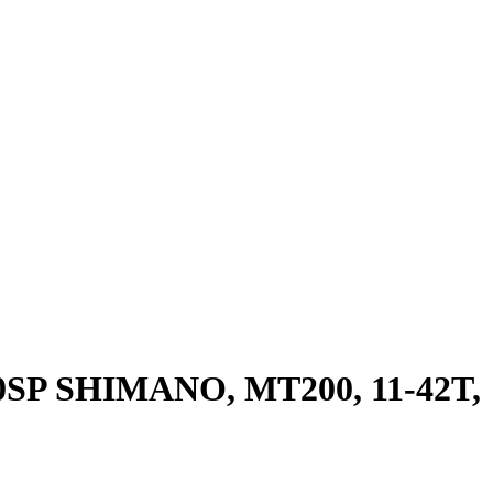
0SP SHIMANO, MT200, 11-42T,