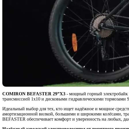
COMIRON
BEFASTER 29”
X3
- мощный горный электробайк э
трансмиссией 1х10 и дисковыми гидравлическими тормозами 
Идеальный выбор для тех, кто ищет надёжное и мощное средств
амортизационной вилкой, большими и широкими колёсами, т
BEFASTER обеспечивает комфорт и уверенность на любых, да
Надёжный заводской электровелосипед от понятного произв