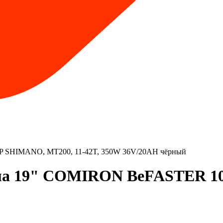
P SHIMANO, MT200, 11-42T, 350W 36V/20AH чёрный
ама 19" COMIRON BeFASTER 1