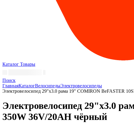
Каталог
Товары
Поиск
Главная
Каталог
Велосипеды
Электровелосипеды
Электровелосипед 29"x3.0 рама 19" COMIRON BeFASTER 10S
Электровелосипед 29"x3.0 р
350W 36V/20AH чёрный