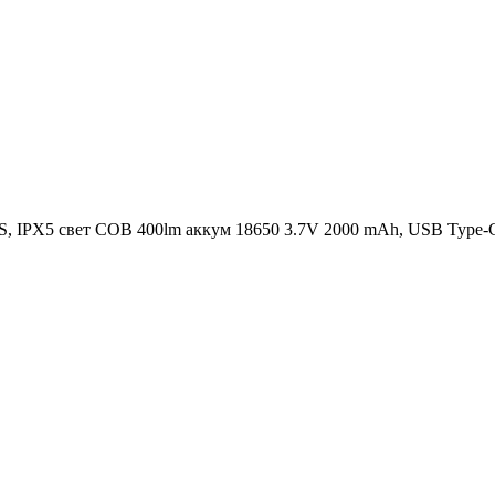
PX5 свет COB 400lm аккум 18650 3.7V 2000 mAh, USB Type-C