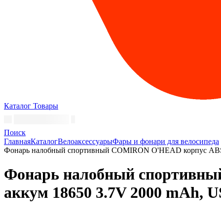
Каталог
Товары
Поиск
Главная
Каталог
Велоаксессуары
Фары и фонари для велосипеда
Фонарь налобный спортивный COMIRON O'HEAD корпус ABS, I
Фонарь налобный спортивны
аккум 18650 3.7V 2000 mAh, 