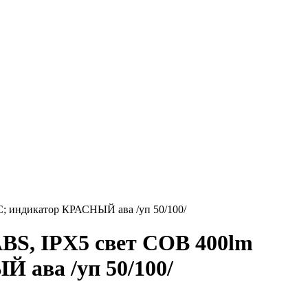
; индикатор КРАСНЫЙ ава /уп 50/100/
S, IPX5 свет COB 400lm
 ава /уп 50/100/