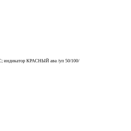
; индикатор КРАСНЫЙ ава /уп 50/100/