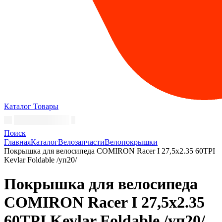
Каталог
Товары
Поиск
Главная
Каталог
Велозапчасти
Велопокрышки
Покрышка для велосипеда COMIRON Racer I 27,5x2.35 60TPI
Kevlar Foldable /уп20/
Покрышка для велосипеда
COMIRON Racer I 27,5x2.35
60TPI Kevlar Foldable /уп20/