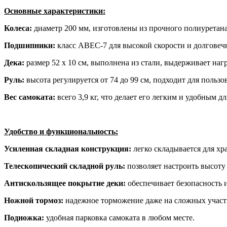
Основные характеристики:
Колеса:
диаметр 200 мм, изготовлены из прочного полиуретана
Подшипники:
класс ABEC-7 для высокой скорости и долговеч
Дека:
размер 52 х 10 см, выполнена из стали, выдерживает нагр
Руль:
высота регулируется от 74 до 99 см, подходит для пользов
Вес самоката:
всего 3,9 кг, что делает его легким и удобным д
Удобство и функциональность:
Усиленная складная конструкция:
легко складывается для хр
Телескопический складной руль:
позволяет настроить высоту
Антискользящее покрытие деки:
обеспечивает безопасность и
Ножной тормоз:
надежное торможение даже на сложных участ
Подножка:
удобная парковка самоката в любом месте.