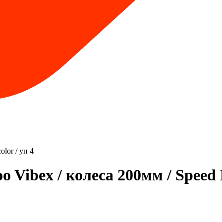
lor / уп 4
Vibex / колеса 200мм / Speed Bi