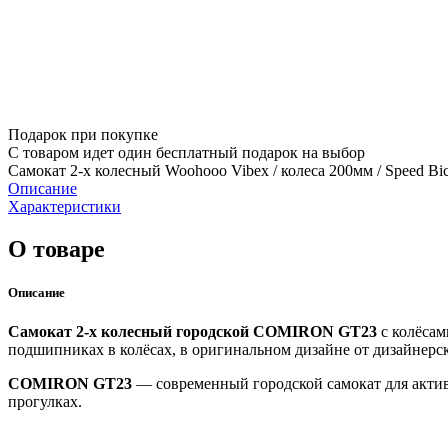
Подарок при покупке
С товаром идет один бесплатный подарок на выбор
Самокат 2-х колесный Woohooo Vibex / колеса 200мм / Speed Bico
Описание
Характеристики
О товаре
Описание
Самокат 2-х колесный городской COMIRON GT23
с колёсам
подшипниках в колёсах, в оригинальном дизайне от дизайнер
COMIRON GT23
— современный городской самокат для акти
прогулках.