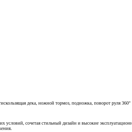
тискользящая дека, ножной тормоз, подножка, поворот руля 360°
ких условий, сочетая стильный дизайн и высокие эксплуатацион
ения.