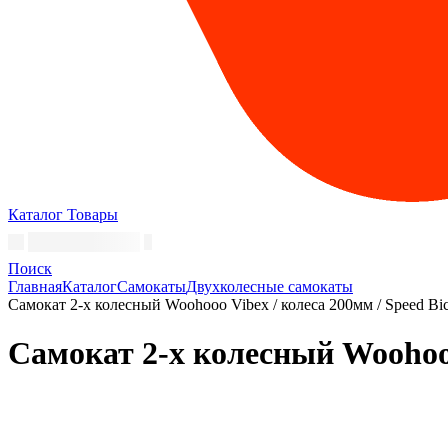
Каталог
Товары
Поиск
Главная
Каталог
Самокаты
Двухколесные самокаты
Самокат 2-х колесный Woohooo Vibex / колеса 200мм / Speed Bico
Самокат 2-х колесный Woohooo 