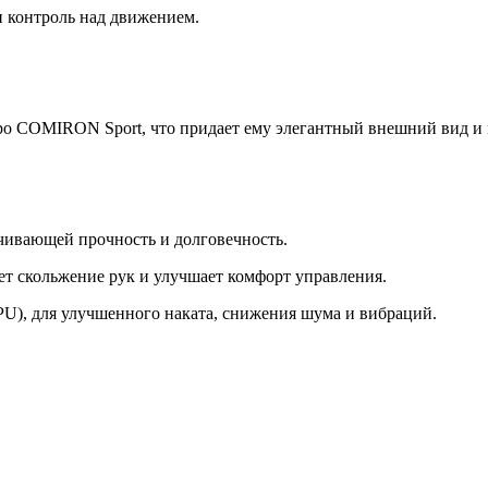
 контроль над движением.
ро COMIRON Sport, что придает ему элегантный внешний вид и 
чивающей прочность и долговечность.
т скольжение рук и улучшает комфорт управления.
PU), для улучшенного наката, снижения шума и вибраций.