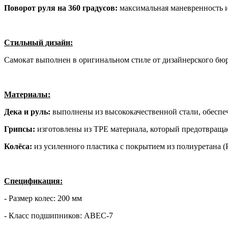
Поворот руля на 360 градусов:
максимальная маневренность и
Стильный дизайн:
Самокат выполнен в оригинальном стиле от дизайнерского бю
Материалы:
Дека и руль:
выполнены из высококачественной стали, обеспе
Грипсы:
изготовлены из TPE материала, который предотвращае
Колёса:
из усиленного пластика с покрытием из полиуретана (
Спецификация:
- Размер колес: 200 мм
- Класс подшипников: ABEC-7