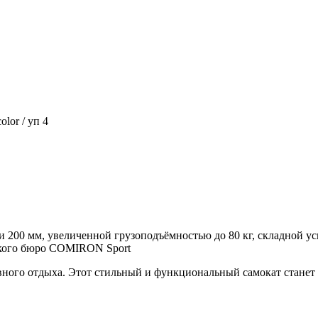
lor / уп 4
и 200 мм, увеличенной грузоподъёмностью до 80 кг, складной у
ского бюро COMIRON Sport
вного отдыха. Этот стильный и функциональный самокат стане