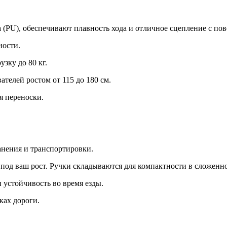
 (PU), обеспечивают плавность хода и отличное сцепление с по
ности.
узку до 80 кг.
ателей ростом от 115 до 180 см.
ля переноски.
анения и транспортировки.
 под ваш рост. Ручки складываются для компактности в сложенн
 устойчивость во время езды.
ках дороги.