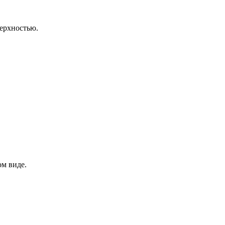
верхностью.
ом виде.