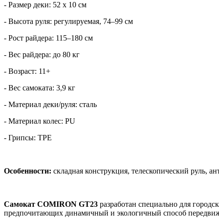
- Размер деки: 52 х 10 см
- Высота руля: регулируемая, 74–99 см
- Рост райдера: 115–180 см
- Вес райдера: до 80 кг
- Возраст: 11+
- Вес самоката: 3,9 кг
- Материал деки/руля: сталь
- Материал колес: PU
- Грипсы: TPE
Особенности:
складная конструкция, телескопический руль, ан
Самокат COMIRON GT23
разработан специально для городс
предпочитающих динамичный и экологичный способ передвиж