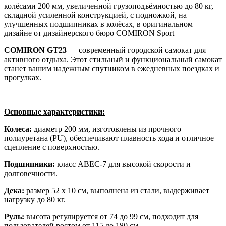
колёсами 200 мм, увеличенной грузоподъёмностью до 80 кг,
складной усиленной конструкцией, с подножкой, на
улучшенных подшипниках в колёсах, в оригинальном
дизайне от дизайнерского бюро COMIRON Sport
COMIRON GT23
— современный городской самокат для
активного отдыха. Этот стильный и функциональный самокат
станет вашим надежным спутником в ежедневных поездках и
прогулках.
Основные характеристики:
Колеса:
диаметр 200 мм, изготовлены из прочного
полиуретана (PU), обеспечивают плавность хода и отличное
сцепление с поверхностью.
Подшипники:
класс ABEC-7 для высокой скорости и
долговечности.
Дека:
размер 52 х 10 см, выполнена из стали, выдерживает
нагрузку до 80 кг.
Руль:
высота регулируется от 74 до 99 см, подходит для
пользователей ростом от 115 до 180 см.