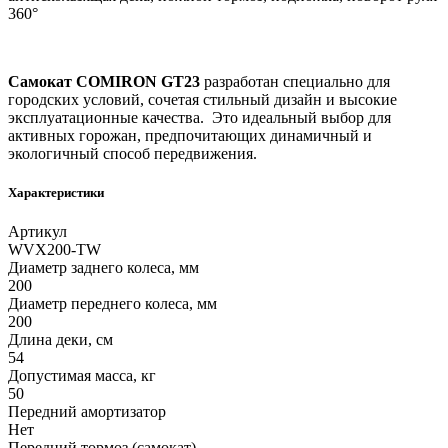
360°
Самокат COMIRON GT23
разработан специально для
городских условий, сочетая стильный дизайн и высокие
эксплуатационные качества. Это идеальный выбор для
активных горожан, предпочитающих динамичный и
экологичный способ передвижения.
Характеристики
Артикул
WVX200-TW
Диаметр заднего колеса, мм
200
Диаметр переднего колеса, мм
200
Длина деки, см
54
Допустимая масса, кг
50
Передний амортизатор
Нет
Передний тормоз (самокат)