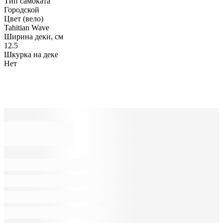
Тип самоката
Городской
Цвет (вело)
Tahitian Wave
Ширина деки, см
12.5
Шкурка на деке
Нет