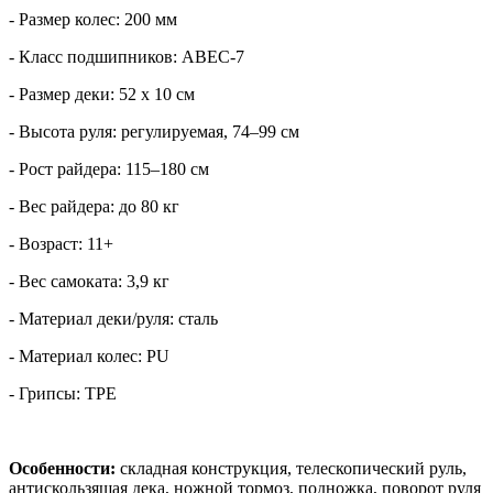
- Размер колес: 200 мм
- Класс подшипников: ABEC-7
- Размер деки: 52 х 10 см
- Высота руля: регулируемая, 74–99 см
- Рост райдера: 115–180 см
- Вес райдера: до 80 кг
- Возраст: 11+
- Вес самоката: 3,9 кг
- Материал деки/руля: сталь
- Материал колес: PU
- Грипсы: TPE
Особенности:
складная конструкция, телескопический руль,
антискользящая дека, ножной тормоз, подножка, поворот руля