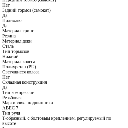
Нет
Задний тормоз (самокат)
Да
Подножка
Да
Материал грипс
Резина
Материал деки
Сталь
Тип тормозов
Ножной
Материал колеса
Полиуретан (PU)
Светящиеся колеса
Нет
Складная конструкция
Да
Тип компрессии
Резьбовая
Маркировка подшипника
ABEC 7
Тип руля
T-образный, с болтовым креплением, регулируемый по
высоте