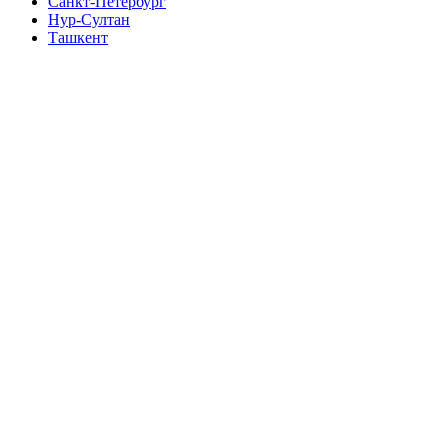
Санкт-Петербург
Нур-Султан
Ташкент