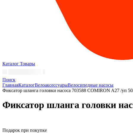
Каталог
Товары
Поиск
Главная
Каталог
Велоаксессуары
Велосипедные насосы
Фиксатор шланга головки насоса 703588 COMIRON A27 /уп
Фиксатор шланга головки н
Подарок при покупке