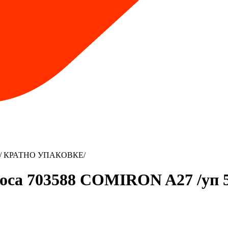
 50/ КРАТНО УПАКОВКЕ/
асоса 703588 COMIRON A27 /у