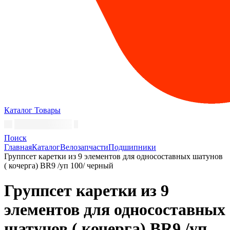
Каталог
Товары
Поиск
Главная
Каталог
Велозапчасти
Подшипники
Группсет каретки из 9 элементов для односоставных шатунов
( кочерга) BR9 /уп 100/ черный
Группсет каретки из 9
элементов для односоставных
шатунов ( кочерга) BR9 /уп