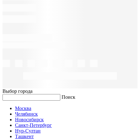
Выбор города
Поиск
Москва
Челябинск
Новосибирск
Санкт-Петербург
Нур-Султан
Ташкент