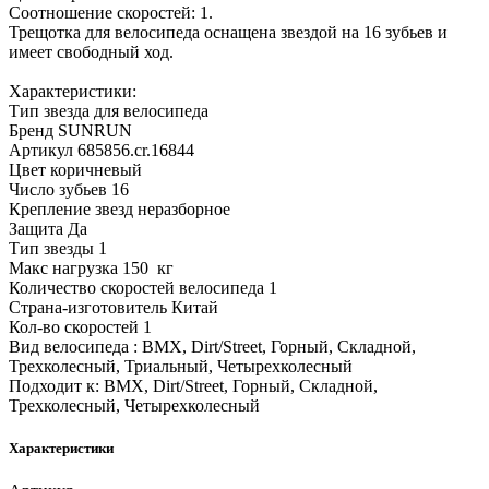
Соотношение скоростей: 1.
Трещотка для велосипеда оснащена звездой на 16 зубьев и
имеет свободный ход.
Характеристики:
Тип звезда для велосипеда
Бренд SUNRUN
Артикул 685856.cr.16844
Цвет коричневый
Число зубьев 16
Крепление звезд неразборное
Защита Да
Тип звезды 1
Макс нагрузка 150 кг
Количество скоростей велосипеда 1
Страна-изготовитель Китай
Кол-во скоростей 1
Вид велосипеда : BMX, Dirt/Street, Горный, Складной,
Трехколесный, Триальный, Четырехколесный
Подходит к: BMX, Dirt/Street, Горный, Складной,
Трехколесный, Четырехколесный
Характеристики