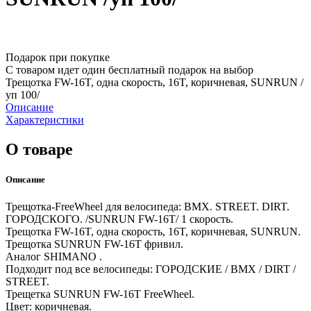
Подарок при покупке
С товаром идет один бесплатный подарок на выбор
Трещотка FW-16T, одна скорость, 16T, коричневая, SUNRUN /
уп 100/
Описание
Характеристики
О товаре
Описание
Трещотка-FreeWheel для велосипеда: BMX. STREET. DIRT.
ГОРОДСКОГО. /SUNRUN FW-16T/ 1 скорость.
Трещотка FW-16T, одна скорость, 16T, коричневая, SUNRUN.
Трещотка SUNRUN FW-16T фривил.
Аналог SHIMANO .
Подходит под все велосипеды: ГОРОДСКИЕ / BMX / DIRT /
STREET.
Трещетка SUNRUN FW-16T FreeWheel.
Цвет: коричневая.