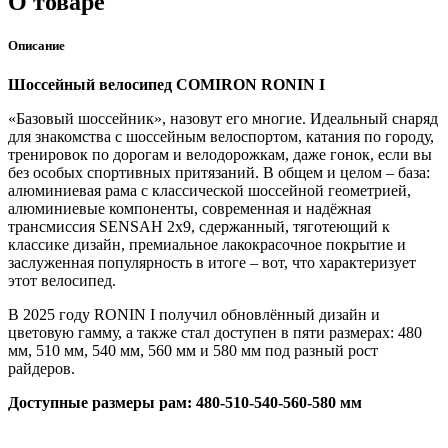
О товаре
Описание
Шоссейный велосипед COMIRON RONIN I
«Базовый шоссейник», назовут его многие. Идеальный снаряд
для знакомства с шоссейным велоспортом, катания по городу,
тренировок по дорогам и велодорожкам, даже гонок, если вы
без особых спортивных притязаний. В общем и целом – база:
алюминиевая рама с классической шоссейной геометрией,
алюминиевые компоненты, современная и надёжная
трансмиссия SENSAH 2х9, сдержанный, тяготеющий к
классике дизайн, премиальное лакокрасочное покрытие и
заслуженная популярность в итоге – вот, что характеризует
этот велосипед.
В 2025 году RONIN I получил обновлённый дизайн и
цветовую гамму, а также стал доступен в пяти размерах: 480
мм, 510 мм, 540 мм, 560 мм и 580 мм под разный рост
райдеров.
Доступные размеры рам: 480-510-540-560-580 мм