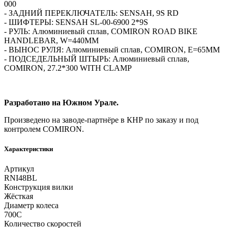
000
- ЗАДНИЙ ПЕРЕКЛЮЧАТЕЛЬ: SENSAH, 9S RD
- ШИФТЕРЫ: SENSAH SL-00-6900 2*9S
- РУЛЬ: Алюминиевый сплав, COMIRON ROAD BIKE
HANDLEBAR, W=440MM
- ВЫНОС РУЛЯ: Алюминиевый сплав, COMIRON, E=65MM
- ПОДСЕДЕЛЬНЫЙ ШТЫРЬ: Алюминиевый сплав,
COMIRON, 27.2*300 WITH CLAMP
Разработано на Южном Урале.
Произведено на заводе-партнёре в КНР по заказу и под
контролем COMIRON.
Характеристики
Артикул
RNI48BL
Конструкция вилки
Жёсткая
Диаметр колеса
700C
Количество скоростей