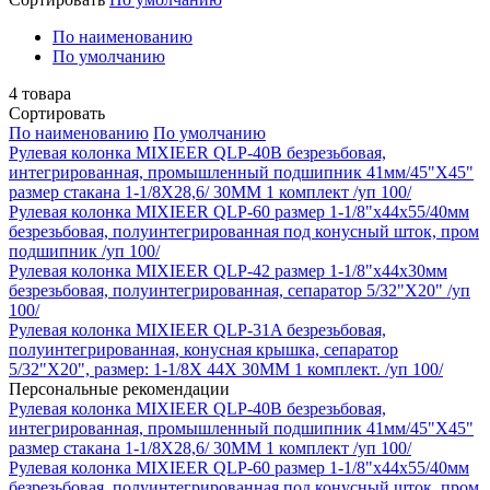
По наименованию
По умолчанию
4
товара
Сортировать
По наименованию
По умолчанию
Рулевая колонка MIXIEER QLP-40B безрезьбовая,
интегрированная, промышленный подшипник 41мм/45"X45"
размер стакана 1-1/8X28,6/ 30MM 1 комплект /уп 100/
Рулевая колонка MIXIEER QLP-60 размер 1-1/8"x44x55/40мм
безрезьбовая, полуинтегрированная под конусный шток, пром
подшипник /уп 100/
Рулевая колонка MIXIEER QLP-42 размер 1-1/8"x44x30мм
безрезьбовая, полуинтегрированная, сепаратор 5/32"X20" /уп
100/
Рулевая колонка MIXIEER QLP-31A безрезьбовая,
полуинтегрированная, конусная крышка, сепаратор
5/32"X20", размер: 1-1/8X 44X 30MM 1 комплект. /уп 100/
Персональные рекомендации
Рулевая колонка MIXIEER QLP-40B безрезьбовая,
интегрированная, промышленный подшипник 41мм/45"X45"
размер стакана 1-1/8X28,6/ 30MM 1 комплект /уп 100/
Рулевая колонка MIXIEER QLP-60 размер 1-1/8"x44x55/40мм
безрезьбовая, полуинтегрированная под конусный шток, пром