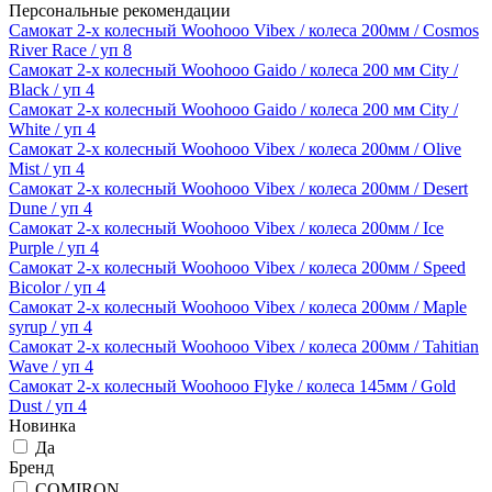
Персональные рекомендации
Самокат 2-х колесный Woohooo Vibex / колеса 200мм / Cosmos
River Race / уп 8
Самокат 2-х колесный Woohooo Gaido / колеса 200 мм Сity /
Black / уп 4
Самокат 2-х колесный Woohooo Gaido / колеса 200 мм Сity /
White / уп 4
Самокат 2-х колесный Woohooo Vibex / колеса 200мм / Olive
Mist / уп 4
Самокат 2-х колесный Woohooo Vibex / колеса 200мм / Desert
Dune / уп 4
Самокат 2-х колесный Woohooo Vibex / колеса 200мм / Ice
Purple / уп 4
Самокат 2-х колесный Woohooo Vibex / колеса 200мм / Speed
Bicolor / уп 4
Самокат 2-х колесный Woohooo Vibex / колеса 200мм / Maple
syrup / уп 4
Самокат 2-х колесный Woohooo Vibex / колеса 200мм / Tahitian
Wave / уп 4
Самокат 2-х колесный Woohooo Flyke / колеса 145мм / Gold
Dust / уп 4
Новинка
Да
Бренд
COMIRON